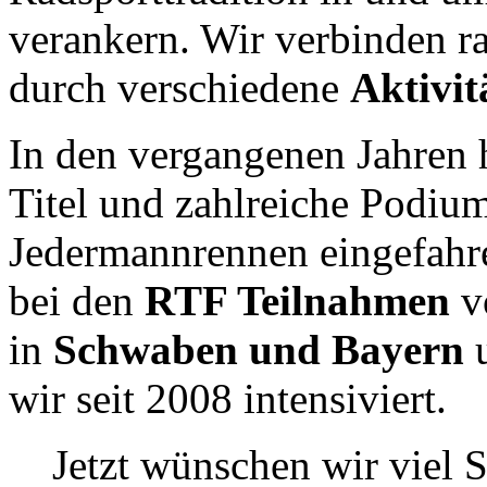
verankern. Wir verbinden r
durch verschiedene
Aktivi
In den vergangenen Jahren 
Titel und zahlreiche Podium
Jedermannrennen eingefahre
bei den
RTF Teilnahmen
vo
in
Schwaben und Bayern
u
wir seit 2008 intensiviert.
Jetzt wünschen wir viel 