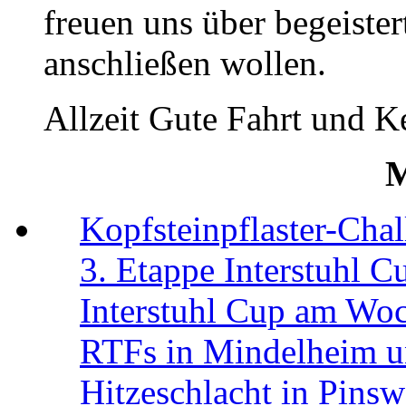
freuen uns über begeister
anschließen wollen.
Allzeit Gute Fahrt und K
M
Kopfsteinpflaster-Chal
3. Etappe Interstuhl C
Interstuhl Cup am Wo
RTFs in Mindelheim u
Hitzeschlacht in Pin