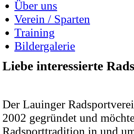
Über uns
Verein / Sparten
Training
Bildergalerie
Liebe interessierte Rads
Der Lauinger Radsportver
2002 gegründet und möchte 
Radsporttradition in und u